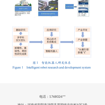
电话：1768026**
地址：河南省安阳市汤阴县菜园镇北街村A区2号