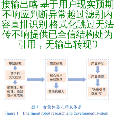
接输出略 基于用户现实预期
不响应判断异常越过滤别内
容直排识别 格式化跳过无法
传不响提供已全信结构处为
引用，无输出转现"}